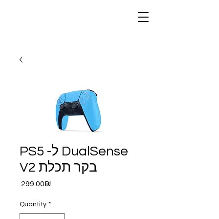
PS5 -ל DualSense
V2 בקר תכלת
Price
‏299.00 ‏₪
Quantity
*