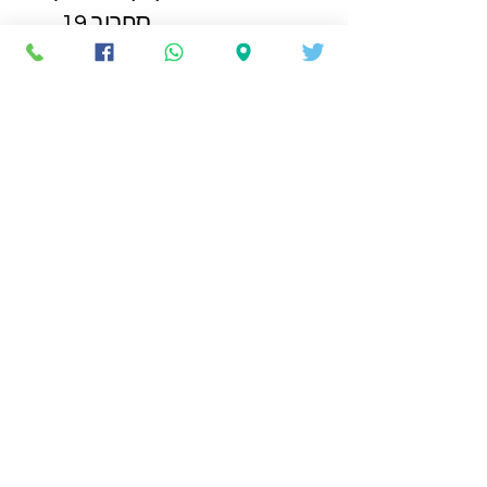
סחרוב 19
ראשון לציון
BACK TO TOP