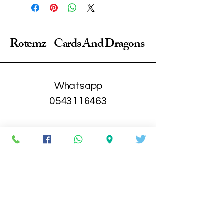
Rotemz - Cards And Dragons
Whatsapp
0543116463
קניון ערי החוף
סחרוב 19
ראשון לציון