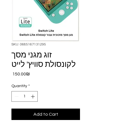
SKU: 0685167131295
זוג מגני מסך
לקונסולת סוויץ' לייט
Price
‏150.00 ‏₪
Quantity
*
Add to Cart