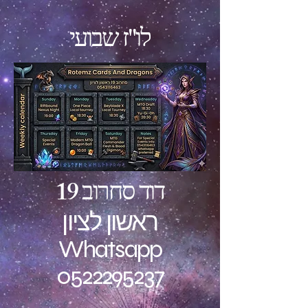
לו"ז שבועי
דוד סחרוב 19
ראשון לציון
Whatsapp
0522295237